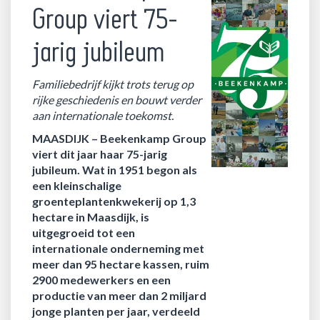
Group viert 75-
jarig jubileum
Familiebedrijf kijkt trots terug op
rijke geschiedenis en bouwt verder
aan internationale toekomst.
MAASDIJK –
Beekenkamp Group
viert dit jaar haar 75-jarig
jubileum. Wat in 1951 begon als
een kleinschalige
groenteplantenkwekerij op 1,3
hectare in Maasdijk, is
uitgegroeid tot een
internationale onderneming met
meer dan 95 hectare kassen, ruim
2900 medewerkers en een
productie van meer dan 2 miljard
jonge planten per jaar, verdeeld