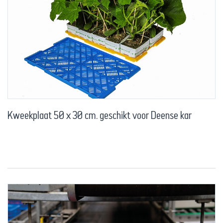
Kweekplaat 50 x 30 cm. geschikt voor Deense kar