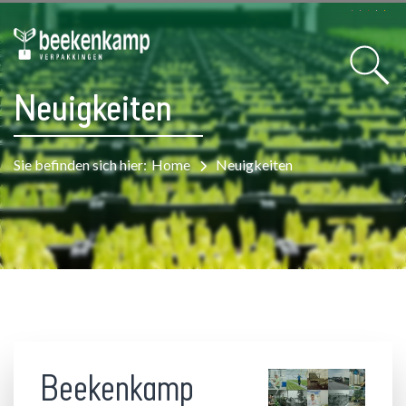
Neuigkeiten
Sie befinden sich hier:
Home
Neuigkeiten
Beekenkamp