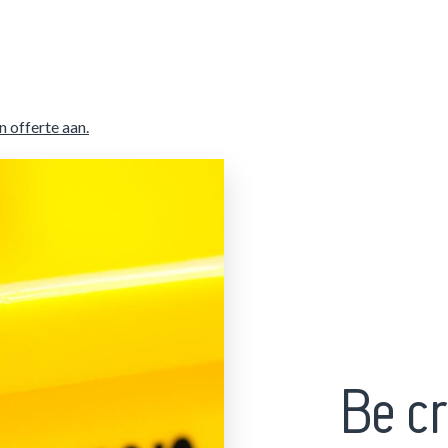
n offerte aan.
Be cr