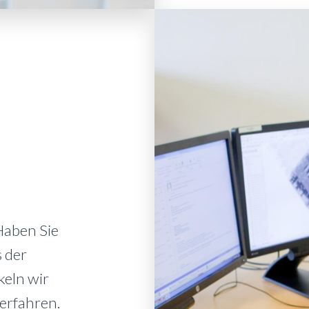
Haben Sie
s der
eln wir
Verfahren.