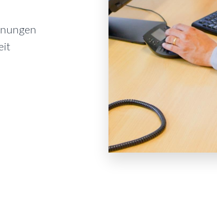
chnungen
eit