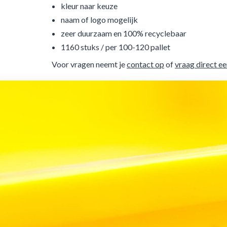
kleur naar keuze
naam of logo mogelijk
zeer duurzaam en 100% recyclebaar
1160 stuks / per 100-120 pallet
Voor vragen neemt je
contact op
of
vraag direct ee