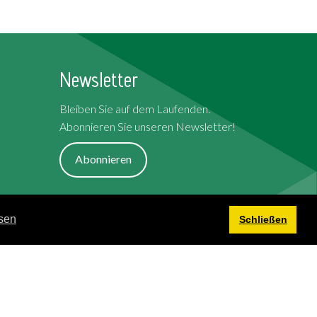
Newsletter
Bleiben Sie auf dem Laufenden.
Abonnieren Sie unseren Newsletter!
Abonnieren
Allgemeine Geschäftsbedingungen
sen
Schließen
Cookies
Datenschutzerklärung
Rechtliche Hinweise