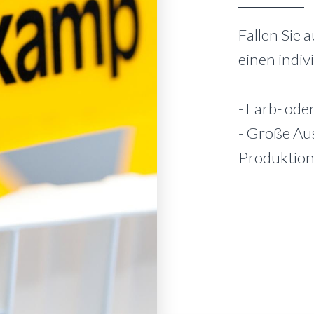
Fallen Sie 
einen indiv
- Farb- ode
- Große Au
Produktion