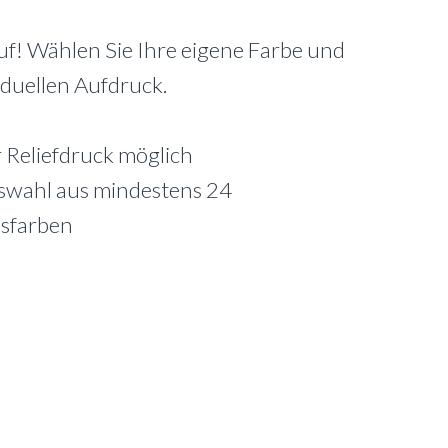
auf! Wählen Sie Ihre eigene Farbe und
iduellen Aufdruck.
r Reliefdruck möglich
swahl aus mindestens 24
sfarben