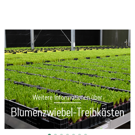
Weitere Informationen über
Blumenzwiebel-Treibkästen