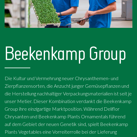
Beekenkamp Group
Die Kultur und Vermehrung neuer Chrysanthemen- und
Zierpflanzensorten, die Anzucht junger Gemüsepflanzen und
die Herstellung nachhaltiger Verpackungsmaterialien ist seit je
unser Metier. Dieser Kombination verdankt die Beekenkamp
Group ihre einzigartige Marktposition. Während Deliflor
Chrysanten und Beekenkamp Plants Ornamentals führend
auf dem Gebiet der neuen Genetik sind, spielt Beekenkamp
Plants Vegetables eine Vorreiterrolle bei der Lieferung