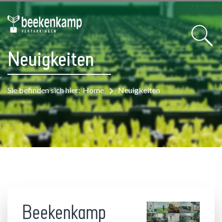
Neuigkeiten
Sie befinden sich hier:
Home
Neuigkeiten
Beekenkamp