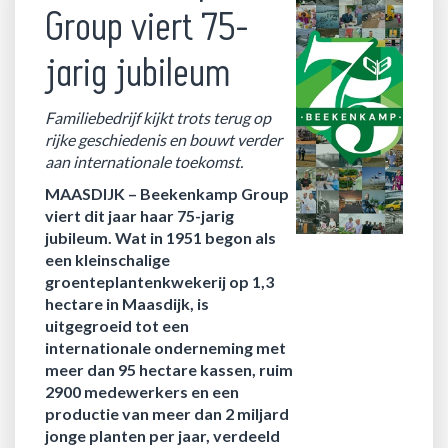
Group viert 75-
jarig jubileum
Familiebedrijf kijkt trots terug op
rijke geschiedenis en bouwt verder
aan internationale toekomst.
MAASDIJK –
Beekenkamp Group
viert dit jaar haar 75-jarig
jubileum. Wat in 1951 begon als
een kleinschalige
groenteplantenkwekerij op 1,3
hectare in Maasdijk, is
uitgegroeid tot een
internationale onderneming met
meer dan 95 hectare kassen, ruim
2900 medewerkers en een
productie van meer dan 2 miljard
jonge planten per jaar, verdeeld