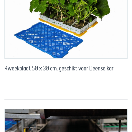
Kweekplaat 50 x 30 cm. geschikt voor Deense kar