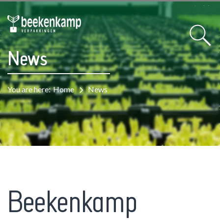
News
You are here:
Home
News
Beekenkamp