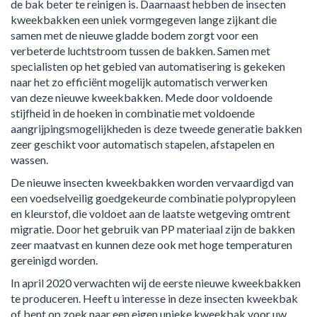
de bak beter te reinigen is. Daarnaast hebben de insecten
kweekbakken een uniek vormgegeven lange zijkant die
samen met de nieuwe gladde bodem zorgt voor een
verbeterde luchtstroom tussen de bakken. Samen met
specialisten op het gebied van automatisering is gekeken
naar het zo efficiënt mogelijk automatisch verwerken
van deze nieuwe kweekbakken. Mede door voldoende
stijfheid in de hoeken in combinatie met voldoende
aangrijpingsmogelijkheden is deze tweede generatie bakken
zeer geschikt voor automatisch stapelen, afstapelen en
wassen.
De nieuwe insecten kweekbakken worden vervaardigd van
een voedselveilig goedgekeurde combinatie polypropyleen
en kleurstof, die voldoet aan de laatste wetgeving omtrent
migratie. Door het gebruik van PP materiaal zijn de bakken
zeer maatvast en kunnen deze ook met hoge temperaturen
gereinigd worden.
In april 2020 verwachten wij de eerste nieuwe kweekbakken
te produceren. Heeft u interesse in deze insecten kweekbak
of bent op zoek naar een eigen unieke kweekbak voor uw