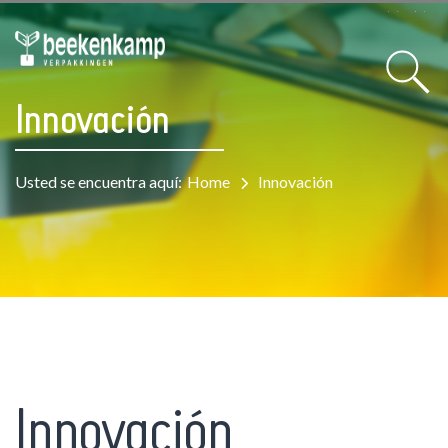
Innovación
Usted se encuentra aquí:
Home
Innovación
Innovación