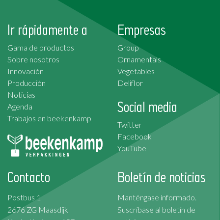
Ir rápidamente a
Empresas
Gama de productos
Group
Sobre nosotros
Ornamentals
Innovación
Vegetables
Producción
Deliflor
Noticias
Social media
Agenda
Trabajos en beekenkamp
Twitter
Facebook
YouTube
Contacto
Boletín de noticias
Postbus 1
Manténgase informado.
2676 ZG Maasdijk
Suscríbase al boletín de