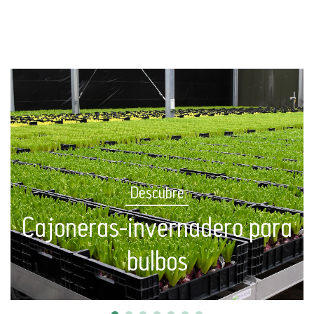
Descubre
Cajoneras-invernadero para
bulbos