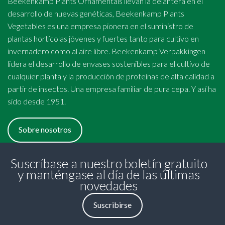
Beekenkamp Plants Ornamentals llevan la delantera en el
desarrollo de nuevas genéticas, Beekenkamp Plants
Vegetables es una empresa pionera en el suministro de
plantas hortícolas jóvenes y fuertes tanto para cultivo en
invernadero como al aire libre. Beekenkamp Verpakkingen
lidera el desarrollo de envases sostenibles para el cultivo de
cualquier planta y la producción de proteínas de alta calidad a
partir de insectos. Una empresa familiar de pura cepa. Y así ha
sido desde 1951.
Sobre nosotros
Suscríbase a nuestro boletín gratuito
y manténgase al día de las últimas
novedades
Suscribirse