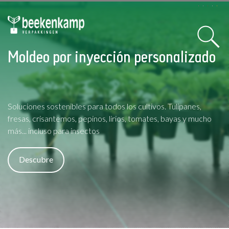
Moldeo por inyección personalizado
Soluciones sostenibles para todos los cultivos. Tulipanes,
fresas, crisantemos, pepinos, lirios, tomates, bayas y mucho
más... incluso para insectos
Descubre