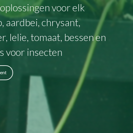
plossingen voor elk
, aardbei, chrysant,
 lelie, tomaat, bessen en
s voor insecten
ment