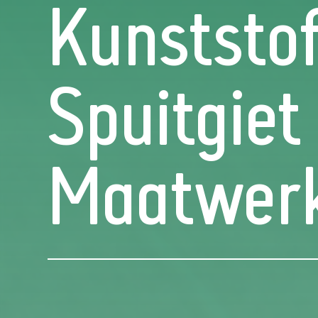
Kunststo
Spuitgiet
Maatwer