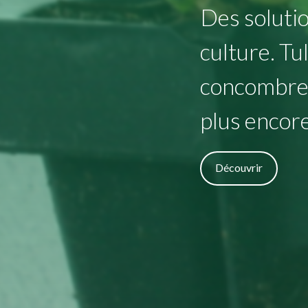
Des soluti
culture. Tu
concombre, 
plus encor
Découvrir