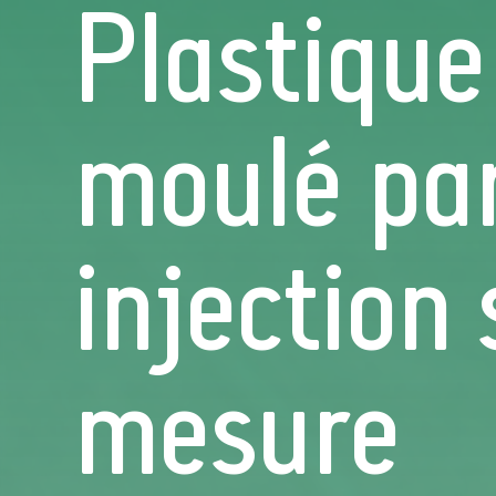
Plastique
moulé pa
injection 
mesure