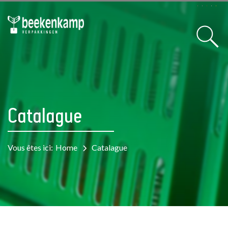
Header brochures
Catalague
Vous êtes ici:
Home
Catalague