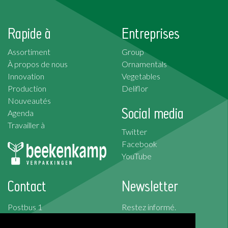
Rapide à
Entreprises
Assortiment
Group
À propos de nous
Ornamentals
Innovation
Vegetables
Production
Deliflor
Nouveautés
Social media
Agenda
Travailler à
Twitter
Facebook
YouTube
Contact
Newsletter
Postbus 1
Restez informé.
2676 ZG Maasdijk
Abonnez-vous à la