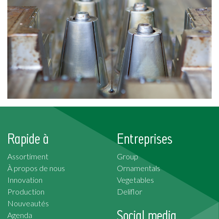
Rapide à
Entreprises
Assortiment
Group
À propos de nous
Ornamentals
Innovation
Vegetables
Production
Deliflor
Nouveautés
Social media
Agenda