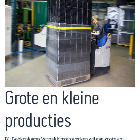
Grote en kleine
producties
Bij Beekenkamp Verpakkingen werken wij aan grote en