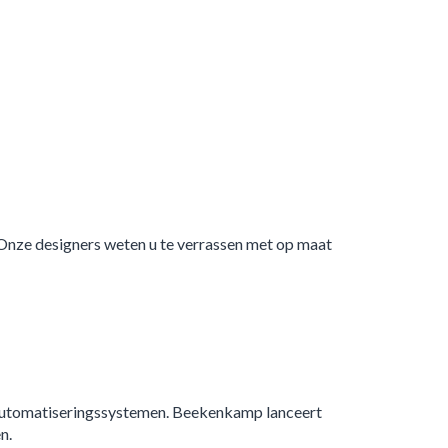
. Onze designers weten u te verrassen met op maat
 automatiseringssystemen. Beekenkamp lanceert
n.