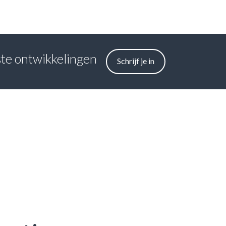
tste ontwikkelingen
Schrijf je in