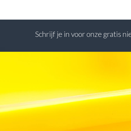
Schrijf je in voor onze gratis 