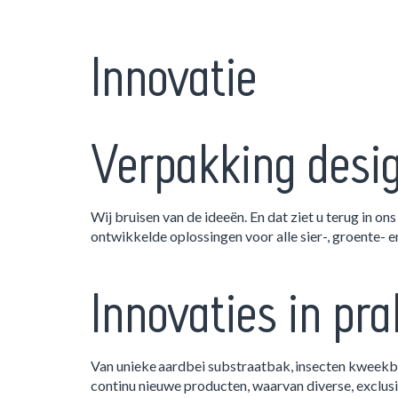
Innovatie
Verpakking desi
Wij bruisen van de ideeën. En dat ziet u terug in o
ontwikkelde oplossingen voor alle sier-, groente- en
Innovaties in pra
Van unieke aardbei substraatbak, insecten kweek
continu nieuwe producten, waarvan diverse, exclus