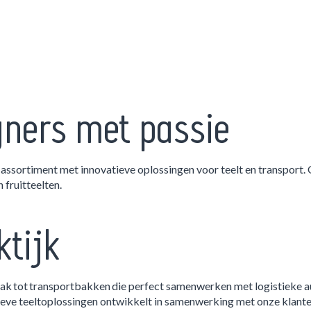
gners met passie
ns assortiment met innovatieve oplossingen voor teelt en transport
 fruitteelten.
ktijk
bak tot transportbakken die perfect samenwerken met logistieke
ieve teeltoplossingen ontwikkelt in samenwerking met onze klante