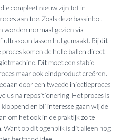
ie compleet nieuw zijn tot in
roces aan toe. Zoals deze bassinbol.
en worden normaal gezien via
 ultrasoon lassen hol gemaakt. Bij dit
 proces komen de holle ballen direct
tgietmachine. Dit moet een stabiel
roces maar ook eindproduct creëren.
edaan door een tweede injectieproces
yclus na repositionering. Het proces is
 kloppend en bij interesse gaan wij de
an om het ook in de praktijk zo te
 Want op dit ogenblik is dit alleen nog
ier bestaand idee.