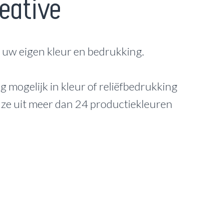
eative
s uw eigen kleur en bedrukking.
g mogelijk in kleur of reliëfbedrukking
uze uit meer dan 24 productiekleuren