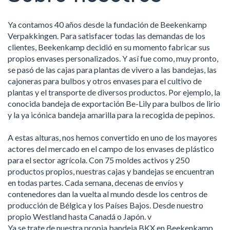
Ya contamos 40 años desde la fundación de Beekenkamp
Verpakkingen. Para satisfacer todas las demandas de los
clientes, Beekenkamp decidió en su momento fabricar sus
propios envases personalizados. Y así fue como, muy pronto,
se pasó de las cajas para plantas de vivero a las bandejas, las
cajoneras para bulbos y otros envases para el cultivo de
plantas y el transporte de diversos productos. Por ejemplo, la
conocida bandeja de exportación Be-Lily para bulbos de lirio
y la ya icónica bandeja amarilla para la recogida de pepinos.
A estas alturas, nos hemos convertido en uno de los mayores
actores del mercado en el campo de los envases de plástico
para el sector agrícola. Con 75 moldes activos y 250
productos propios, nuestras cajas y bandejas se encuentran
en todas partes. Cada semana, decenas de envíos y
contenedores dan la vuelta al mundo desde los centros de
producción de Bélgica y los Países Bajos. Desde nuestro
propio Westland hasta Canadá o Japón. v
Ya se trate de nuestra propia bandeja BKX en Beekenkamp