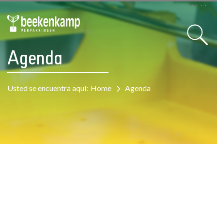
Agenda
Usted se encuentra aquí:
Home
Agenda