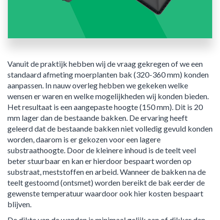
Vanuit de praktijk hebben wij de vraag gekregen of we een
standaard afmeting moerplanten bak (320-360 mm) konden
aanpassen. In nauw overleg hebben we gekeken welke
wensen er waren en welke mogelijkheden wij konden bieden.
Het resultaat is een aangepaste hoogte (150 mm). Dit is 20
mm lager dan de bestaande bakken. De ervaring heeft
geleerd dat de bestaande bakken niet volledig gevuld konden
worden, daarom is er gekozen voor een lagere
substraathoogte. Door de kleinere inhoud is de teelt veel
beter stuurbaar en kan er hierdoor bespaart worden op
substraat, meststoffen en arbeid. Wanneer de bakken na de
teelt gestoomd (ontsmet) worden bereikt de bak eerder de
gewenste temperatuur waardoor ook hier kosten bespaart
blijven.
De dikte van de wanden is minimaal gelijk aan of dikker dan