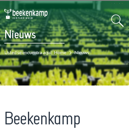
Nieuws
Usted se encuentra aquí:
Home
Nieuws
Beekenkamp