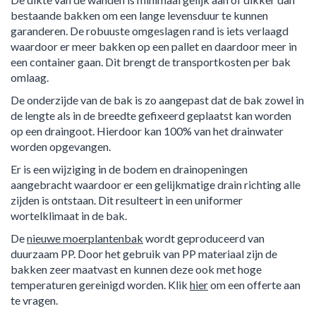
bestaande bakken om een lange levensduur te kunnen
garanderen. De robuuste omgeslagen rand is iets verlaagd
waardoor er meer bakken op een pallet en daardoor meer in
een container gaan. Dit brengt de transportkosten per bak
omlaag.
De onderzijde van de bak is zo aangepast dat de bak zowel in
de lengte als in de breedte gefixeerd geplaatst kan worden
op een draingoot. Hierdoor kan 100% van het drainwater
worden opgevangen.
Er is een wijziging in de bodem en drainopeningen
aangebracht waardoor er een gelijkmatige drain richting alle
zijden is ontstaan. Dit resulteert in een uniformer
wortelklimaat in de bak.
De
nieuwe moerplantenbak
wordt geproduceerd van
duurzaam PP. Door het gebruik van PP materiaal zijn de
bakken zeer maatvast en kunnen deze ook met hoge
temperaturen gereinigd worden. Klik
hier
om een offerte aan
te vragen.