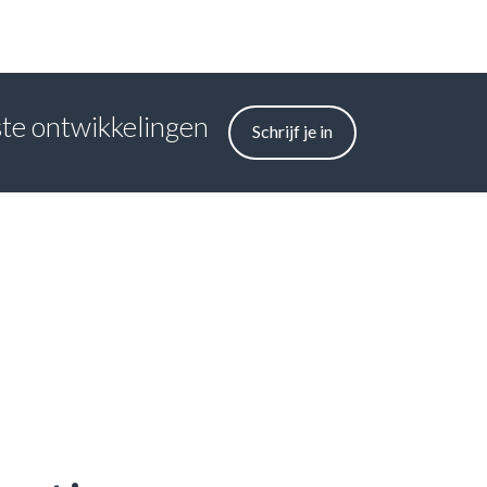
tste ontwikkelingen
Schrijf je in