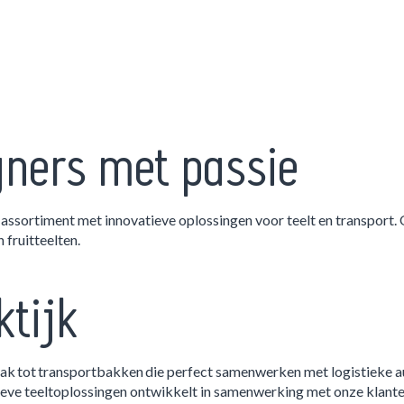
gners met passie
ns assortiment met innovatieve oplossingen voor teelt en transport
 fruitteelten.
ktijk
bak tot transportbakken die perfect samenwerken met logistieke
ieve teeltoplossingen ontwikkelt in samenwerking met onze klante