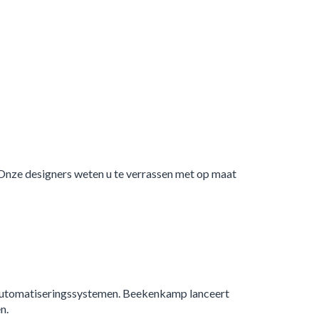
. Onze designers weten u te verrassen met op maat
 automatiseringssystemen. Beekenkamp lanceert
n.