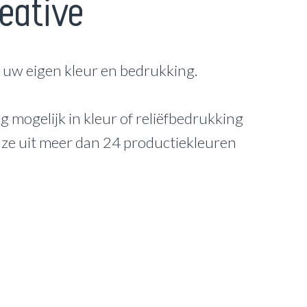
eative
s uw eigen kleur en bedrukking.
g mogelijk in kleur of reliëfbedrukking
uze uit meer dan 24 productiekleuren