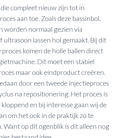
ie compleet nieuw zijn tot in
roces aan toe. Zoals deze bassinbol.
en worden normaal gezien via
 ultrasoon lassen hol gemaakt. Bij dit
 proces komen de holle ballen direct
tgietmachine. Dit moet een stabiel
roces maar ook eindproduct creëren.
edaan door een tweede injectieproces
yclus na repositionering. Het proces is
 kloppend en bij interesse gaan wij de
an om het ook in de praktijk zo te
 Want op dit ogenblik is dit alleen nog
ier bestaand idee.