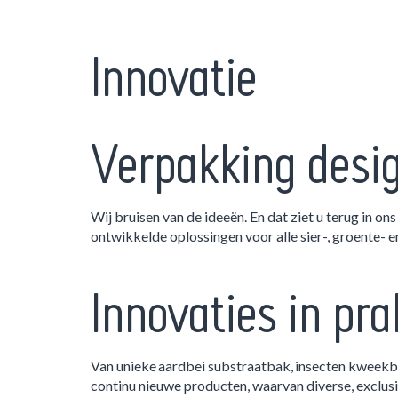
Innovatie
Verpakking desi
Wij bruisen van de ideeën. En dat ziet u terug in o
ontwikkelde oplossingen voor alle sier-, groente- en
Innovaties in pra
Van unieke aardbei substraatbak, insecten kweek
continu nieuwe producten, waarvan diverse, exclus