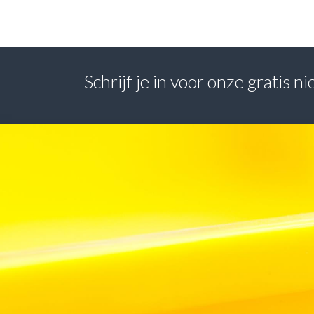
Schrijf je in voor onze gratis 