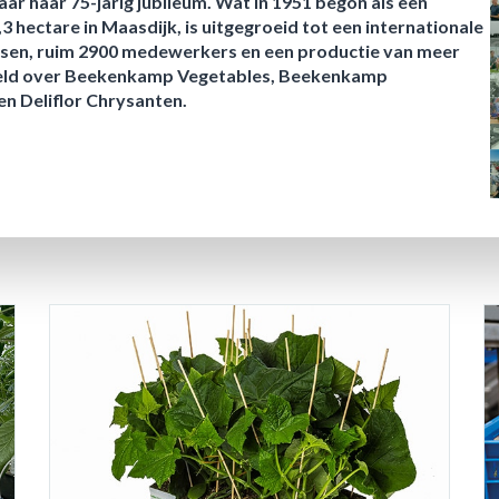
ar haar 75-jarig jubileum. Wat in 1951 begon als een
3 hectare in Maasdijk, is uitgegroeid tot een internationale
sen, ruim 2900 medewerkers en een productie van meer
rdeeld over Beekenkamp Vegetables, Beekenkamp
 Deliflor Chrysanten.