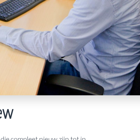
ew
ie compleet nieuw zijn tot in