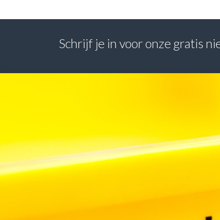
Schrijf je in voor onze gratis 