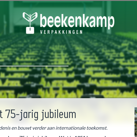
 75-jarig jubileum
hiedenis en bouwt verder aan internationale toekomst.