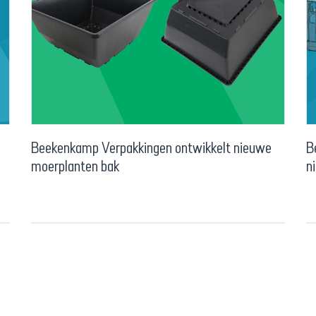
Beekenkamp Verpakkingen ontwikkelt nieuwe
B
moerplanten bak
n