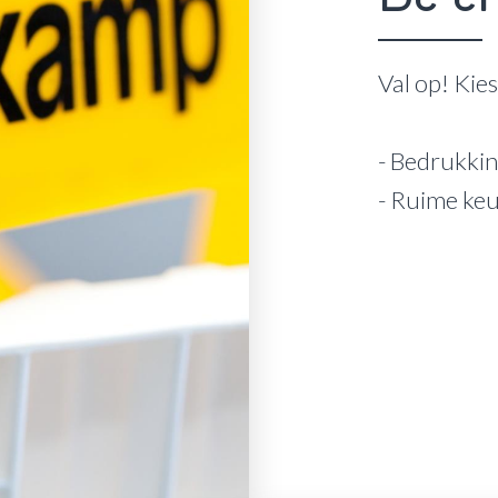
Val op! Kie
- Bedrukkin
- Ruime ke