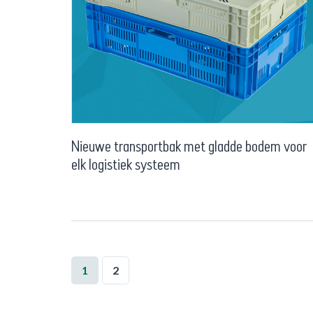
Nieuwe transportbak met gladde bodem voor
elk logistiek systeem
1
2