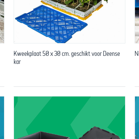
Kweekplaat 50 x 30 cm. geschikt voor Deense
N
kar