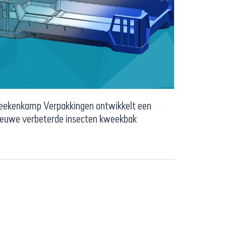
eekenkamp Verpakkingen ontwikkelt een
ieuwe verbeterde insecten kweekbak