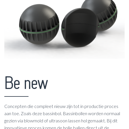
Be new
Concepten die compleet nieuw zijn tot in productie proces
aan toe. Zoals deze bassinbol. Bassinbollen worden normaal
gezien via blowmold of ultrasoon lassen hol gemaakt. Bij dit
innovatieve proces komen de holle ballen direct uit de