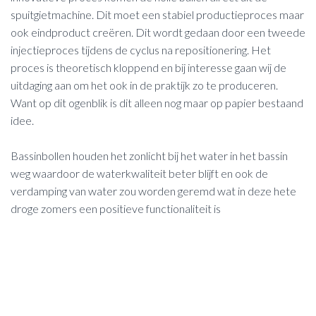
spuitgietmachine. Dit moet een stabiel productieproces maar
ook eindproduct creëren. Dit wordt gedaan door een tweede
injectieproces tijdens de cyclus na repositionering. Het
proces is theoretisch kloppend en bij interesse gaan wij de
uitdaging aan om het ook in de praktijk zo te produceren.
Want op dit ogenblik is dit alleen nog maar op papier bestaand
idee.
Bassinbollen houden het zonlicht bij het water in het bassin
weg waardoor de waterkwaliteit beter blijft en ook de
verdamping van water zou worden geremd wat in deze hete
droge zomers een positieve functionaliteit is