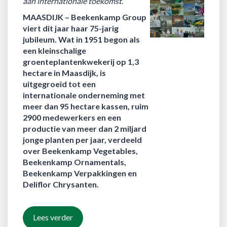
aan internationale toekomst.
MAASDIJK –
Beekenkamp Group
viert dit jaar haar 75-jarig
jubileum. Wat in 1951 begon als
een kleinschalige
groenteplantenkwekerij op 1,3
hectare in Maasdijk, is
uitgegroeid tot een
internationale onderneming met
meer dan 95 hectare kassen, ruim
2900 medewerkers en een
productie van meer dan 2 miljard
jonge planten per jaar, verdeeld
over Beekenkamp Vegetables,
Beekenkamp Ornamentals,
Beekenkamp Verpakkingen en
Deliflor Chrysanten.
Lees verder