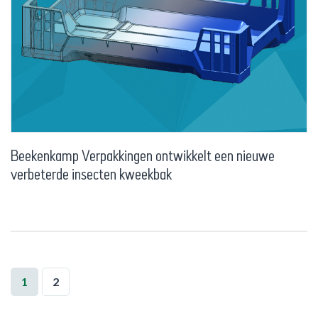
Beekenkamp Verpakkingen ontwikkelt een nieuwe
verbeterde insecten kweekbak
1
2