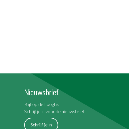
Nieuwsbrief
Blijf op de hoogte.
Schrijf je in voor de nieuwsbrief
Schrijf je in