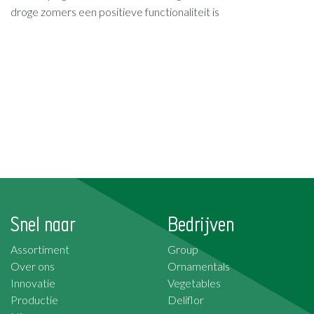
droge zomers een positieve functionaliteit is
Snel naar
Bedrijven
Assortiment
Group
Over ons
Ornamentals
Innovatie
Vegetables
Productie
Deliflor