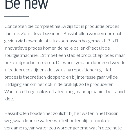
Be new
Concepten die compleet nieuw zijn tot in productie proces
aan toe. Zoals deze bassinbol. Bassinbollen worden normaal
gezien via blowmold of ultrasoon lassen hol gemaakt. Bij dit
innovatieve proces komen de holle ballen direct uit de
spuitgietmachine. Dit moet een stabiel productieproces maar
ook eindproduct creëren. Dit wordt gedaan door een tweede
injectieproces tijdens de cyclus na repositionering. Het
proces is theoretisch kloppend en bij interesse gaan wij de
uitdaging aan om het ook in de praktijk zo te produceren.
Want op dit ogenblik is dit alleen nog maar op papier bestaand
idee.
Bassinbollen houden het zonlicht bij het water in het bassin
weg waardoor de waterkwaliteit beter blijft en ook de
verdamping van water zou worden geremd wat in deze hete