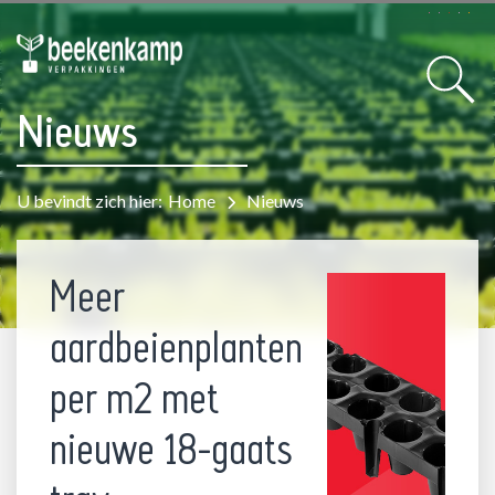
Nieuws
U bevindt zich hier:
Home
Nieuws
Meer
aardbeienplanten
per m2 met
nieuwe 18-gaats