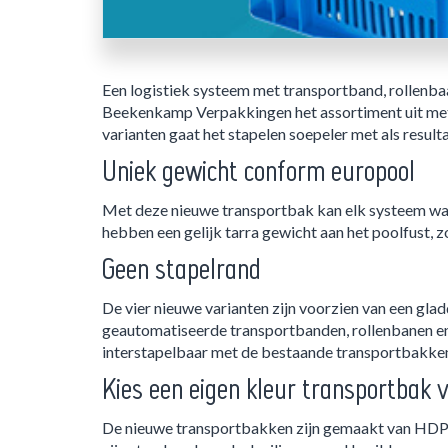
Een logistiek systeem met transportband, rollen
Beekenkamp Verpakkingen het assortiment uit met
varianten gaat het stapelen soepeler met als resulta
Uniek gewicht conform europool
Met deze nieuwe transportbak kan elk systeem wa
hebben een gelijk tarra gewicht aan het poolfust,
Geen stapelrand
De vier nieuwe varianten zijn voorzien van een gla
geautomatiseerde transportbanden, rollenbanen en 
interstapelbaar met de bestaande transportbakke
Kies een eigen kleur transportbak 
De nieuwe transportbakken zijn gemaakt van HDPE 