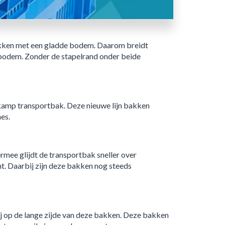
akken met een gladde bodem. Daarom breidt
bodem. Zonder de stapelrand onder beide
amp transportbak. Deze nieuwe lijn bakken
es.
rmee glijdt de transportbak sneller over
t. Daarbij zijn deze bakken nog steeds
j op de lange zijde van deze bakken. Deze bakken