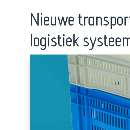
Nieuwe transpor
logistiek systee