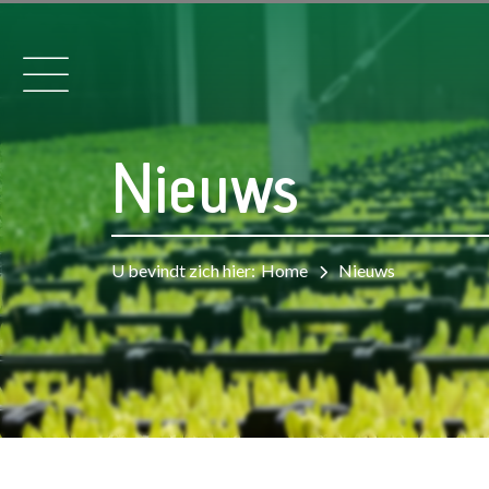
Nieuws
U bevindt zich hier:
Home
Nieuws