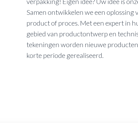
verpakking! Eigen idee? Uw idee is onz
Samen ontwikkelen we een oplossing 
product of proces. Met een expert in h
gebied van productontwerp en techni
tekeningen worden nieuwe producten 
korte periode gerealiseerd.