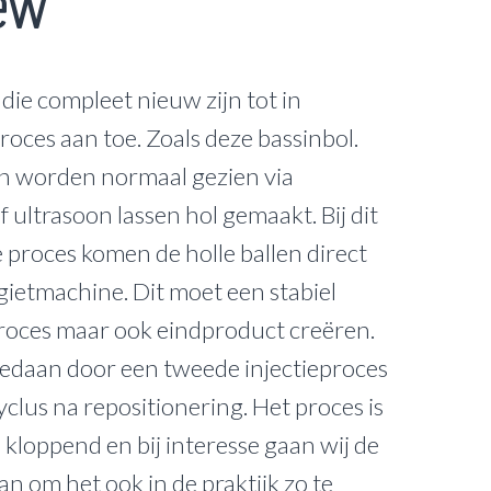
ew
ie compleet nieuw zijn tot in
roces aan toe. Zoals deze bassinbol.
en worden normaal gezien via
 ultrasoon lassen hol gemaakt. Bij dit
 proces komen de holle ballen direct
tgietmachine. Dit moet een stabiel
roces maar ook eindproduct creëren.
edaan door een tweede injectieproces
yclus na repositionering. Het proces is
 kloppend en bij interesse gaan wij de
an om het ook in de praktijk zo te