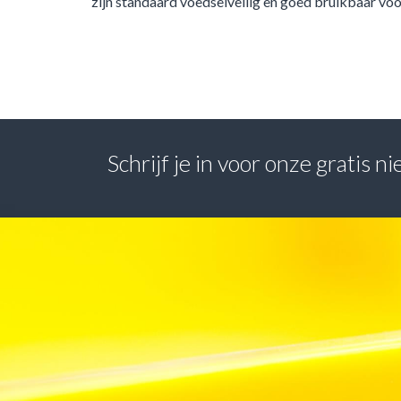
zijn standaard voedselveilig en goed bruikbaar voo
Schrijf je in voor onze gratis 