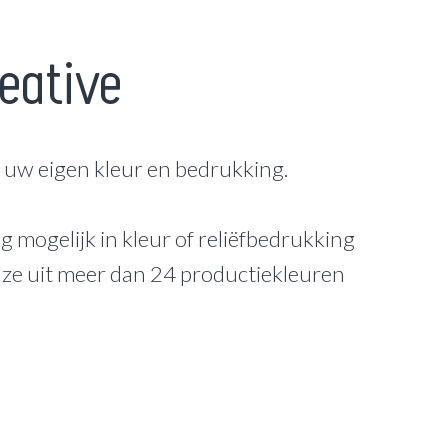
eative
s uw eigen kleur en bedrukking.
g mogelijk in kleur of reliëfbedrukking
uze uit meer dan 24 productiekleuren