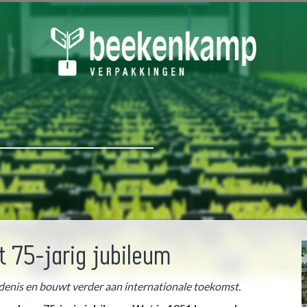
 75-jarig jubileum
hiedenis en bouwt verder aan internationale toekomst.