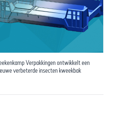
eekenkamp Verpakkingen ontwikkelt een
ieuwe verbeterde insecten kweekbak