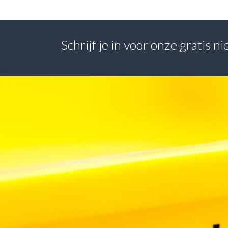
Schrijf je in voor onze gratis 