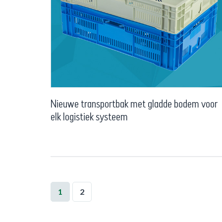
Nieuwe transportbak met gladde bodem voor
elk logistiek systeem
1
2