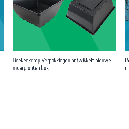
Beekenkamp Verpakkingen ontwikkelt nieuwe
B
moerplanten bak
n