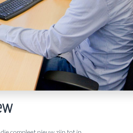
ew
ie compleet nieuw zijn tot in