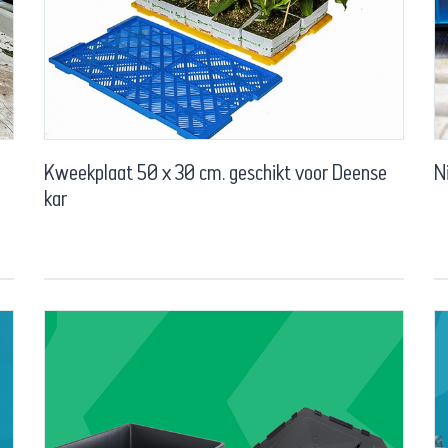
Kweekplaat 50 x 30 cm. geschikt voor Deense
N
kar