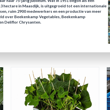
ar haar 75-jarig jubileum. Wat in 1951 begon als een
3 hectare in Maasdijk, is uitgegroeid tot een internationale
sen, ruim 2900 medewerkers en een productie van meer
rdeeld over Beekenkamp Vegetables, Beekenkamp
 Deliflor Chrysanten.