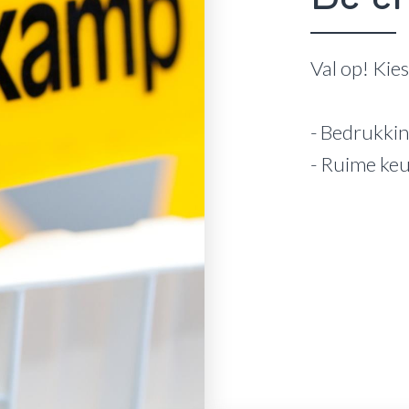
Val op! Kie
- Bedrukkin
- Ruime ke