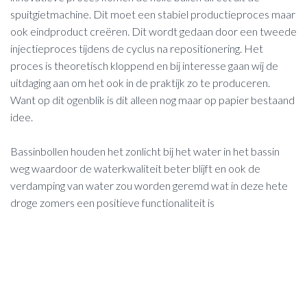
spuitgietmachine. Dit moet een stabiel productieproces maar
ook eindproduct creëren. Dit wordt gedaan door een tweede
injectieproces tijdens de cyclus na repositionering. Het
proces is theoretisch kloppend en bij interesse gaan wij de
uitdaging aan om het ook in de praktijk zo te produceren.
Want op dit ogenblik is dit alleen nog maar op papier bestaand
idee.
Bassinbollen houden het zonlicht bij het water in het bassin
weg waardoor de waterkwaliteit beter blijft en ook de
verdamping van water zou worden geremd wat in deze hete
droge zomers een positieve functionaliteit is