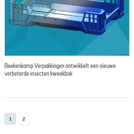
Beekenkamp Verpakkingen ontwikkelt een nieuwe
verbeterde insecten kweekbak
1
2