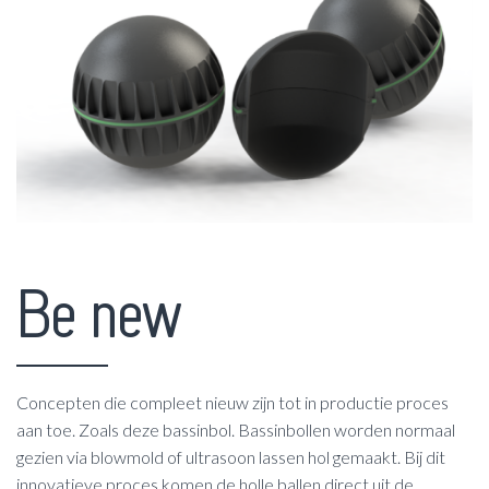
Be new
Concepten die compleet nieuw zijn tot in productie proces
aan toe. Zoals deze bassinbol. Bassinbollen worden normaal
gezien via blowmold of ultrasoon lassen hol gemaakt. Bij dit
innovatieve proces komen de holle ballen direct uit de