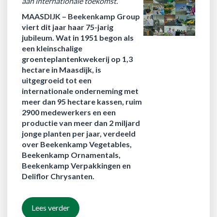
aan internationale toekomst.
MAASDIJK –
Beekenkamp Group
viert dit jaar haar 75-jarig
jubileum. Wat in 1951 begon als
een kleinschalige
groenteplantenkwekerij op 1,3
hectare in Maasdijk, is
uitgegroeid tot een
internationale onderneming met
meer dan 95 hectare kassen, ruim
2900 medewerkers en een
productie van meer dan 2 miljard
jonge planten per jaar, verdeeld
over Beekenkamp Vegetables,
Beekenkamp Ornamentals,
Beekenkamp Verpakkingen en
Deliflor Chrysanten.
Lees verder